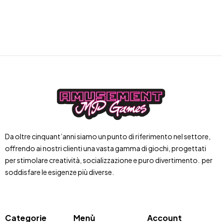
Da oltre cinquant’anni siamo un punto di riferimento nel settore,
offrendo ai nostri clienti una vasta gamma di giochi, progettati
per stimolare creatività, socializzazione e puro divertimento. per
soddisfare le esigenze più diverse.
Categorie
Menù
Account