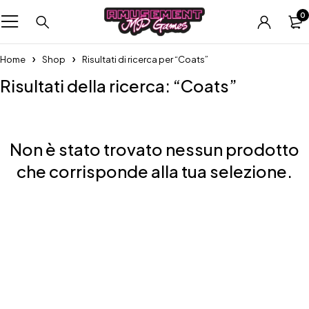
0
Home
Shop
Risultati di ricerca per “Coats”
Risultati della ricerca: “Coats”
Non è stato trovato nessun prodotto
che corrisponde alla tua selezione.