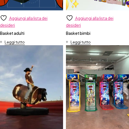
Aggiungi alla lista dei
Aggiungi alla lista dei
desideri
desideri
Basket adulti
Basket bimbi
Leggi tutto
Leggi tutto