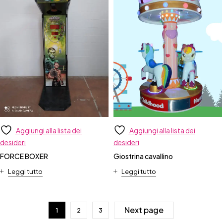
Aggiungi alla lista dei
Aggiungi alla lista dei
desideri
desideri
FORCE BOXER
Giostrina cavallino
Leggi tutto
Leggi tutto
Next page
1
2
3