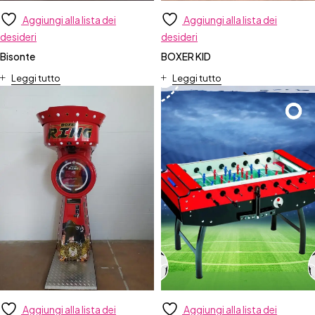
Aggiungi alla lista dei
Aggiungi alla lista dei
desideri
desideri
Bisonte
BOXER KID
Leggi tutto
Leggi tutto
Aggiungi alla lista dei
Aggiungi alla lista dei