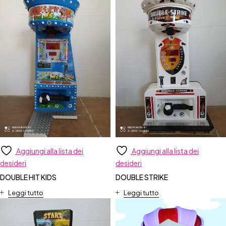
Aggiungi alla lista dei
Aggiungi alla lista dei
desideri
desideri
DOUBLE HIT KIDS
DOUBLE STRIKE
Leggi tutto
Leggi tutto