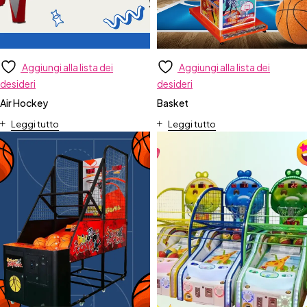
Aggiungi alla lista dei
Aggiungi alla lista dei
desideri
desideri
Air Hockey
Basket
Leggi tutto
Leggi tutto