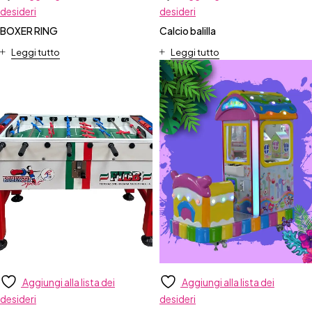
desideri
desideri
BOXER RING
Calcio balilla
Leggi tutto
Leggi tutto
Aggiungi alla lista dei
Aggiungi alla lista dei
desideri
desideri