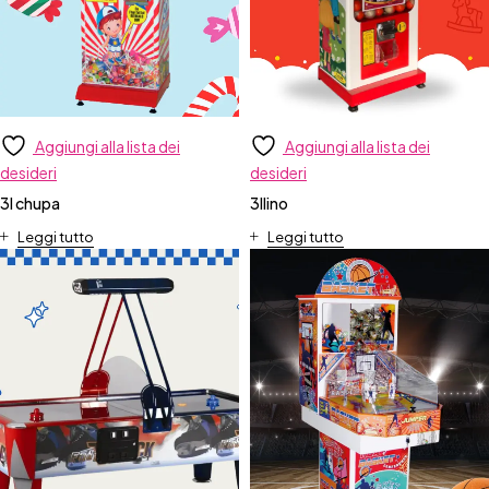
Aggiungi alla lista dei
Aggiungi alla lista dei
desideri
desideri
3l chupa
3llino
Leggi tutto
Leggi tutto