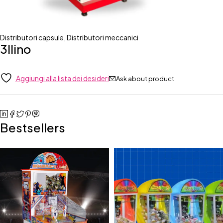
Distributori capsule
,
Distributori meccanici
3llino
Aggiungi alla lista dei desideri
Ask about product
Bestsellers