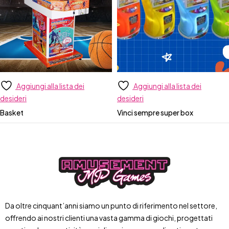
Aggiungi alla lista dei
Aggiungi alla lista dei
desideri
desideri
Basket
Vinci sempre super box
Da oltre cinquant’anni siamo un punto di riferimento nel settore,
offrendo ai nostri clienti una vasta gamma di giochi, progettati