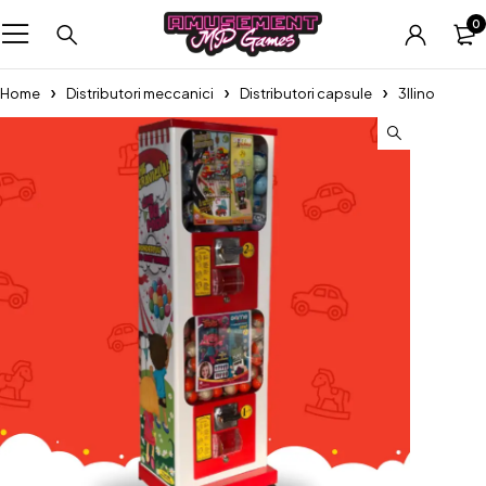
0
Home
Distributori meccanici
Distributori capsule
3llino