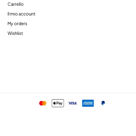
Carrello
Il mio account
My orders
Wishlist