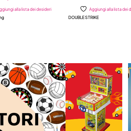
ggiungi alla lista dei desideri
Aggiungi alla lista dei 
ang
DOUBLE STRIKE