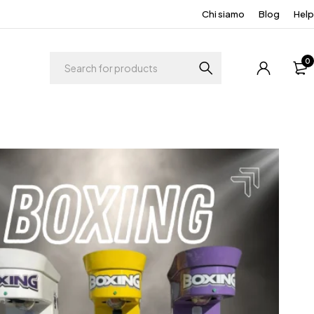
Chi siamo
Blog
Help
0