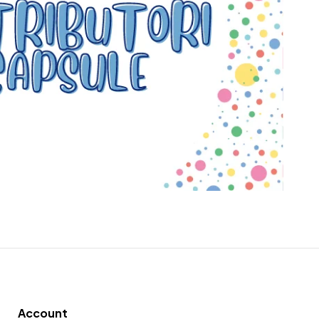
Account