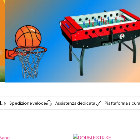
Spedizione veloce
Assistenza dedicata
Piattaforma sicur