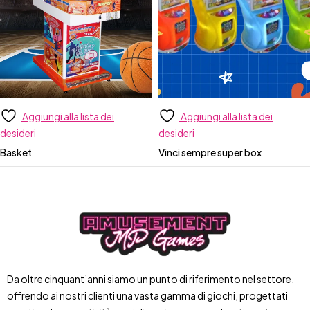
Aggiungi alla lista dei
Aggiungi alla lista dei
desideri
desideri
Basket
Vinci sempre super box
Da oltre cinquant’anni siamo un punto di riferimento nel settore,
offrendo ai nostri clienti una vasta gamma di giochi, progettati