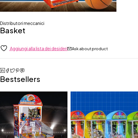
Distributori meccanici
Basket
Aggiungi alla lista dei desideri
Ask about product
Bestsellers