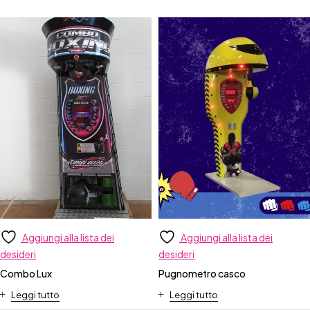
Aggiungi alla lista dei
Aggiungi alla lista dei
desideri
desideri
Combo Lux
Pugnometro casco
Leggi tutto
Leggi tutto