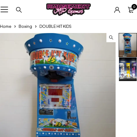
0
Home
Boxing
DOUBLE HIT KIDS