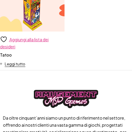
Aggiungi alla lista dei
desideri
Tatoo
Leggi tutto
Da oltre cinquant’anni siamo un punto di riferimento nel settore,
offrendo ai nostri clienti una vasta gamma di giochi, progettati